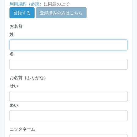
利用規約（必読）
に同意の上で
登録する
登録済みの方はこちら
お名前
姓
名
お名前（ふりがな）
せい
めい
ニックネーム