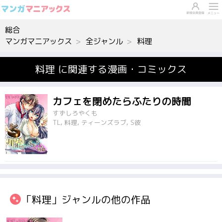
総合
マンガマニアックス
全ジャンル
料理
料理 に関連する漫画・コミックス
カフェを閉めたらふたりの時間
すずしろやくも
TL, 料理, ティーンズラブ, S彼
「料理」ジャンルの他の作品