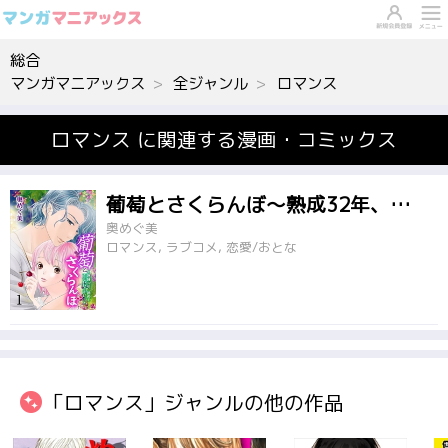
総合
マンガマニアックス
全ジャンル
ロマンス
ロマンス に関連する漫画・コミックス
葡萄とさくらんぼ～熟成32年、初めてでもいいですか?～
奥めぐ美
ロマンス, ラブコメ, 恋愛/おとな
「ロマンス」ジャンルの他の作品