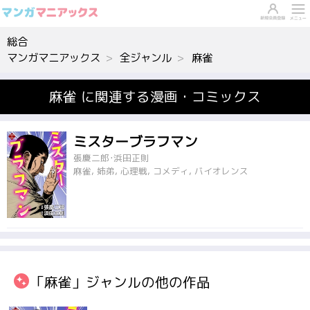
総合
マンガマニアックス
全ジャンル
麻雀
麻雀 に関連する漫画・コミックス
ミスターブラフマン
張慶二郎･浜田正則
麻雀, 姉弟, 心理戦, コメディ, バイオレンス
「麻雀」ジャンルの他の作品