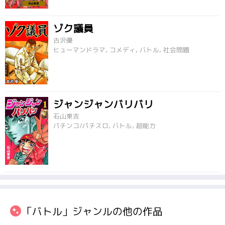
ゾク議員
古沢優
ヒューマンドラマ, コメディ, バトル, 社会問題
ジャンジャンバリバリ
石山東吉
パチンコ/パチスロ, バトル, 超能力
「バトル」ジャンルの他の作品