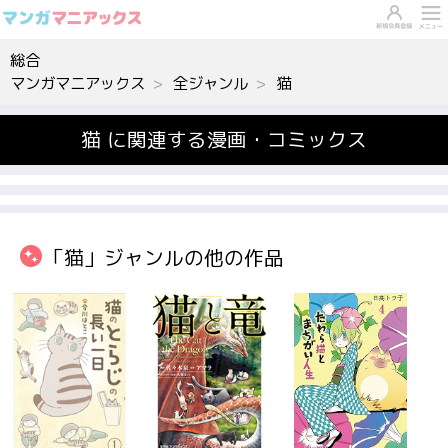
総合
マンガマニアックス
全ジャンル
猫
猫 に関連する漫画・コミックス
「猫」ジャンルの他の作品