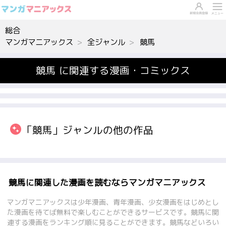
総合
マンガマニアックス
全ジャンル
競馬
競馬 に関連する漫画・コミックス
「競馬」ジャンルの他の作品
競馬に関連した漫画を読むならマンガマニアックス
マンガマニアックスは少年漫画、青年漫画、少女漫画をはじめとし
た漫画を待てば無料で楽しむことができるサービスです。競馬に関
連する漫画をランキング順に見ることができます。競馬などいろい