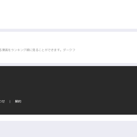
る漫画をランキング順に見ることができます。ダークフ
わせ
解約