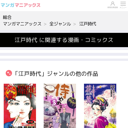
総合
マンガマニアックス
全ジャンル
江戸時代
江戸時代 に関連する漫画・コミックス
「江戸時代」ジャンルの他の作品