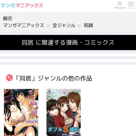
総合
マンガマニアックス
全ジャンル
同居
同居 に関連する漫画・コミックス
「同居」ジャンルの他の作品