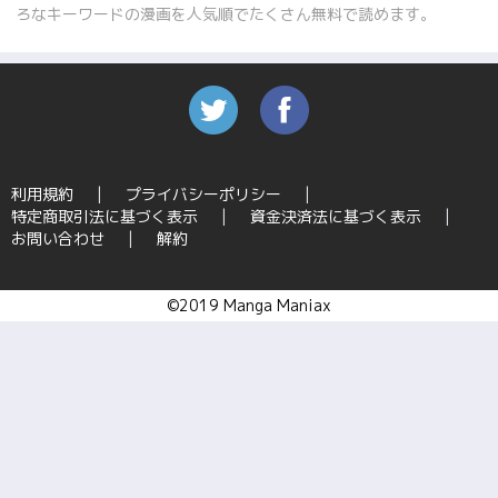
ろなキーワードの漫画を人気順でたくさん無料で読めます。
利用規約
プライバシーポリシー
特定商取引法に基づく表示
資金決済法に基づく表示
お問い合わせ
解約
©2019 Manga Maniax