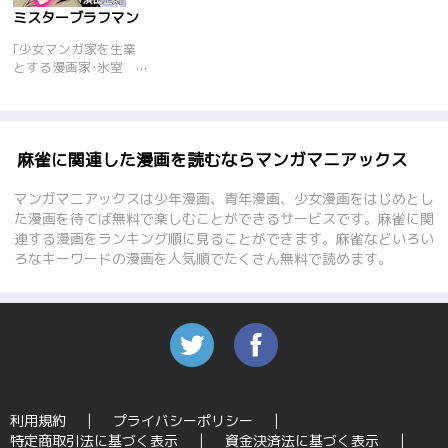
ミスターブラフマン
｢少女マンガ家を生業
とする漫画家･氷室
晶。彼はシャイで小心
者で礼儀正しい好青
年。だか、その正体は
泣く子も漏らす超強
面、ミスターブラフマ
麻雀に関連した漫画を読むならマンガマニアックス
ンなのであった(本人
は無自覚)。その氷室
マンガマニアックスは少年漫画、青年漫画、少女漫画をはじめとし
が、原稿を描きあげた
た漫画を待てば無料で楽しむことができるサービスです。麻雀に関
自分へのご褒美に、大
連する漫画をランキング順に見ることができます。麻雀などいろい
好きな麻雀を打ちにフ
ろなキーワードの漫画を人気順でたくさん無料で読めます。
リー雀荘に出向くのだ
が、彼の麻雀は素人
で、テンパネの計算も
できない。なのに…そ
の強面ゆえに、会う人
会う人が勝手に身構
え、怯え、次々と勝手
に敗れていく。あると
きは、これぞ麻雀マン
利用規約
プライバシーポリシー
ガの定番、『玄人(バ
特定商取引法に基づく表示
資金決済法に基づく表示
イニン)』に間違わ