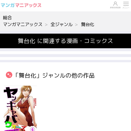
総合
マンガマニアックス
全ジャンル
舞台化
舞台化 に関連する漫画・コミックス
「舞台化」ジャンルの他の作品