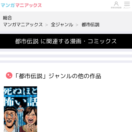
総合
マンガマニアックス
全ジャンル
都市伝説
都市伝説 に関連する漫画・コミックス
「都市伝説」ジャンルの他の作品