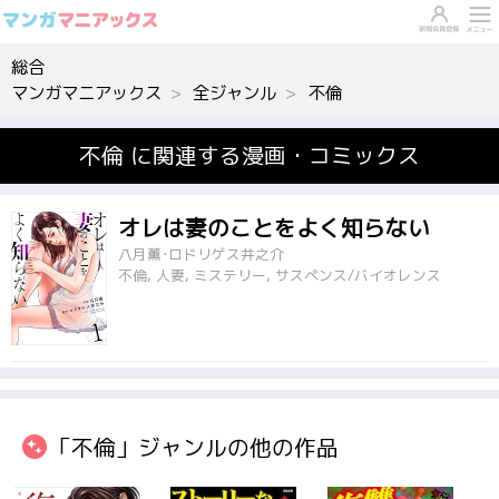
総合
マンガマニアックス
全ジャンル
不倫
不倫 に関連する漫画・コミックス
オレは妻のことをよく知らない
八月薫･ロドリゲス井之介
不倫, 人妻, ミステリー, サスペンス/バイオレンス
「不倫」ジャンルの他の作品