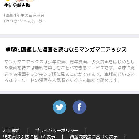
生徒会総占拠
｢高校1年生の三浦花音
(みうら･かのん)。 彼
女が所属する生徒会に
卓球部部長の玉置楓
(たまき･かえで)が勝手
にお邪魔していた事か
ら、 平和な生徒会がな
卓球に関連した漫画を読むならマンガマニアックス
ぜか全員卓球部員
に……。生徒会+卓球
マンガマニアックスは少年漫画、青年漫画、少女漫画をはじめとし
部の美少女たちが白球
た漫画を待てば無料で楽しむことができるサービスです。卓球に関
をたまに打ち合う塩レ
連する漫画をランキング順に見ることができます。卓球などいろい
モン系日常四コマ!
ろなキーワードの漫画を人気順でたくさん無料で読めます。
利用規約
プライバシーポリシー
特定商取引法に基づく表示
資金決済法に基づく表示