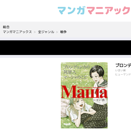
総合
マンガマニアックス
全ジャンル
戦争
ブロン
いまい教
ヒューマンドラ