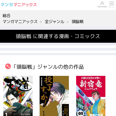
総合
マンガマニアックス
全ジャンル
頭脳戦
頭脳戦 に関連する漫画・コミックス
「頭脳戦」ジャンルの他の作品