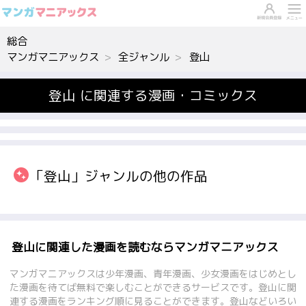
総合
マンガマニアックス
全ジャンル
登山
登山 に関連する漫画・コミックス
「登山」ジャンルの他の作品
登山に関連した漫画を読むならマンガマニアックス
マンガマニアックスは少年漫画、青年漫画、少女漫画をはじめとし
た漫画を待てば無料で楽しむことができるサービスです。登山に関
連する漫画をランキング順に見ることができます。登山などいろい