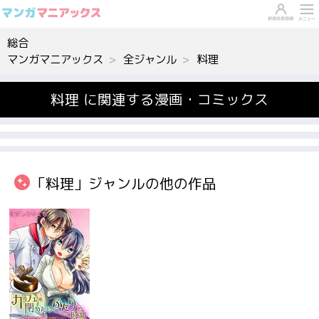
総合
マンガマニアックス
全ジャンル
料理
料理 に関連する漫画・コミックス
「料理」ジャンルの他の作品