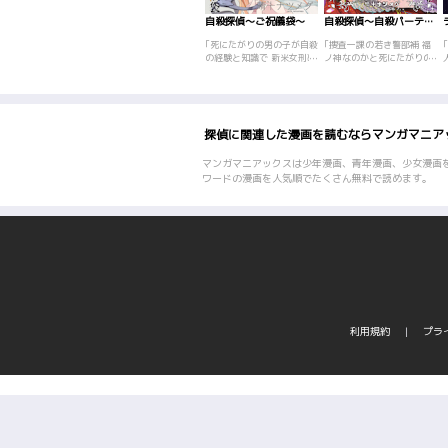
自殺探偵～ご祝儀袋～
自殺探偵～自殺パーティーにようこそ～
｢死にたがりの男の子が自殺
｢捜査一課の若き警部補 福
の経験と知識で 新米女刑事
ノ神なのかと死にたがりの
さんと偽装自殺事件を解
男の子祝くんの自殺の経験
決!?読み終わったあと少し
と知識で、偽装事件を暴く
自殺の知識が身に付くアン
アンビバレンスサスペンス
ビバレンスサスペンスコメ
コメディ! 今回は集団自殺
ディ!自殺の説明付き4コマ
のおとり捜査に…祝福コン
探偵に関連した漫画を読むならマンガマニア
漫画と短編1本収録の番外
ビが挑む!
編集!
マンガマニアックスは少年漫画、青年漫画、少女漫画
ワードの漫画を人気順でたくさん無料で読めます。
利用規約
プラ