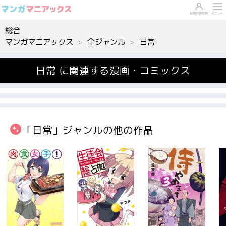
総合
マンガマニアックス
全ジャンル
日常
日常 に関連する漫画・コミックス
「日常」ジャンルの他の作品