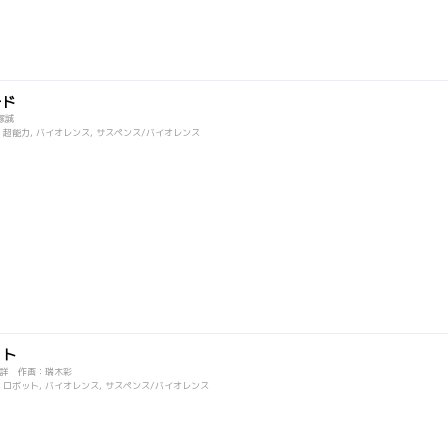
ード
塚誠
, 超能力, バイオレンス, サスペンス/バイオレンス
ット
詳 作画：瑞木彩
, ロボット, バイオレンス, サスペンス/バイオレンス