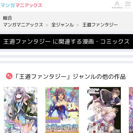
総合
マンガマニアックス
全ジャンル
王道ファンタジー
王道ファンタジー に関連する漫画・コミックス
「王道ファンタジー」ジャンルの他の作品