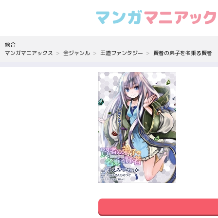
総合
マンガマニアックス
全ジャンル
王道ファンタジー
賢者の弟子を名乗る賢者