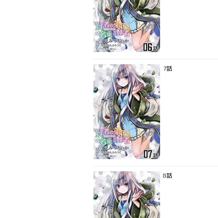
7話
8話