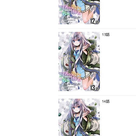
13話
14話