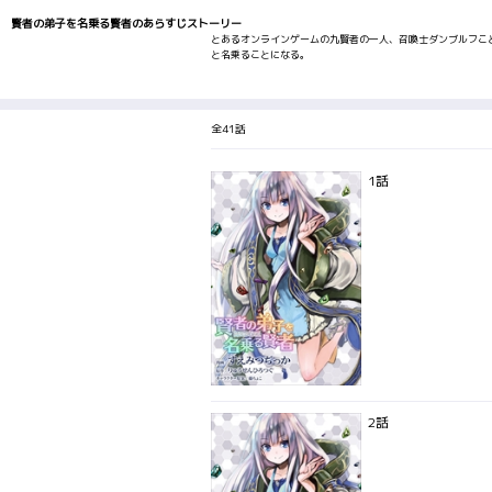
賢者の弟子を名乗る賢者のあらすじストーリー
とあるオンラインゲームの九賢者の一人、召喚士ダンブルフこ
と名乗ることになる。
全41話
1話
2話