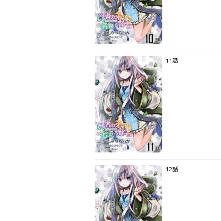
11話
12話