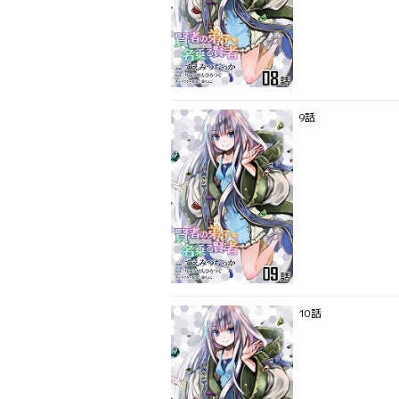
9話
10話