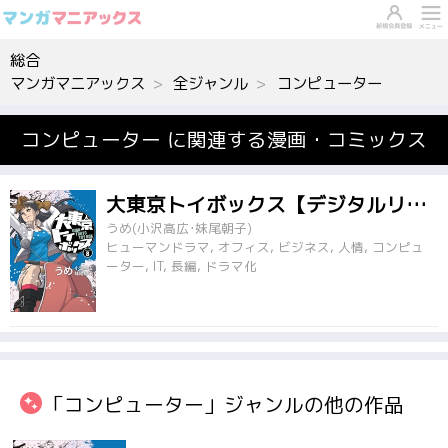
総合
マンガマニアックス
全ジャンル
コンピューター
コンピューター に関連する漫画・コミックス
大東京トイボックス【デジタルリマスター版】
うめ(小沢高広･妹尾朝子)
ヒューマンドラマ, オフィス, ビジネス, 人情, コンピュ
ーター, IT, 長編, ドラマ化
「コンピューター」ジャンルの他の作品