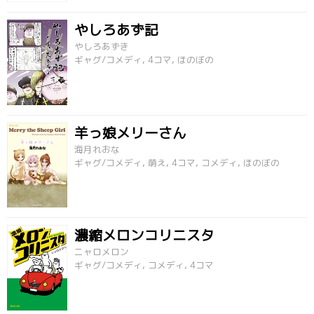
やしろあず記
やしろあずき
ギャグ/コメディ, 4コマ, ほのぼの
羊っ娘メリーさん
海月れおな
ギャグ/コメディ, 萌え, 4コマ, コメディ, ほのぼの
濃縮メロンコリニスタ
ニャロメロン
ギャグ/コメディ, コメディ, 4コマ