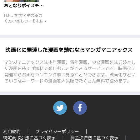
おとなりボイスチャット
｢ぼっち大学生の田力
くんの楽しみ…それは
隣に住んでいる大神さ
んという女性とのおし
ゃべりだ。 大学の同級
生の因幡さんは田力く
んの事が気になりだし
映画化に関連した漫画を読むならマンガマニアックス
壁越しの恋物語は三角
関係に･･･!?
マンガマニアックスは少年漫画、青年漫画、少女漫画をはじめとし
た漫画を待てば無料で楽しむことができるサービスです。映画化に
関連する漫画をランキング順に見ることができます。映画化などい
ろいろなキーワードの漫画を人気順でたくさん無料で読めます。
利用規約
プライバシーポリシー
特定商取引法に基づく表示
資金決済法に基づく表示