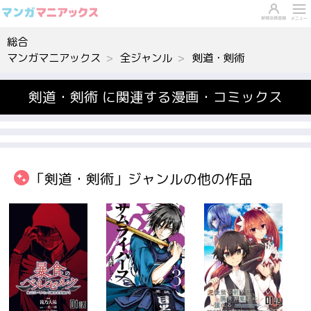
総合
マンガマニアックス
全ジャンル
剣道・剣術
剣道・剣術 に関連する漫画・コミックス
「剣道・剣術」ジャンルの他の作品