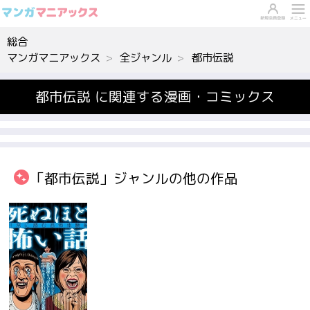
総合
マンガマニアックス
全ジャンル
都市伝説
都市伝説 に関連する漫画・コミックス
「都市伝説」ジャンルの他の作品