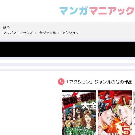
総合
マンガマニアックス
全ジャンル
アクション
「アクション」ジャンルの他の作品