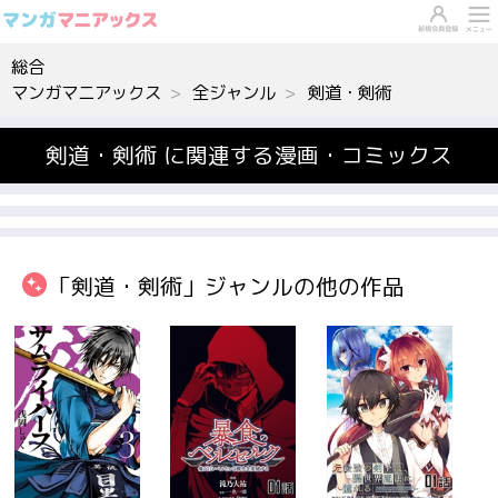
総合
マンガマニアックス
全ジャンル
剣道・剣術
剣道・剣術 に関連する漫画・コミックス
「剣道・剣術」ジャンルの他の作品