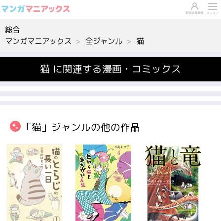
総合
マンガマニアックス
全ジャンル
猫
猫 に関連する漫画・コミックス
「猫」ジャンルの他の作品