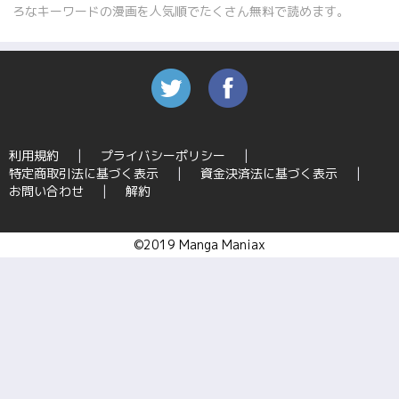
ろなキーワードの漫画を人気順でたくさん無料で読めます。
利用規約
プライバシーポリシー
特定商取引法に基づく表示
資金決済法に基づく表示
お問い合わせ
解約
©2019 Manga Maniax