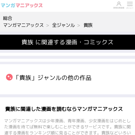
総合
マンガマニアックス
全ジャンル
貴族
貴族 に関連する漫画・コミックス
「貴族」ジャンルの他の作品
貴族に関連した漫画を読むならマンガマニアックス
マンガマニアックスは少年漫画、青年漫画、少女漫画をはじめとし
た漫画を待てば無料で楽しむことができるサービスです。貴族に関
連する漫画をランキング順に見ることができます。貴族などいろい