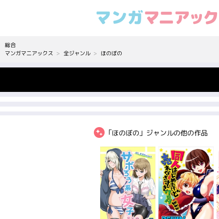
総合
マンガマニアックス
全ジャンル
ほのぼの
「ほのぼの」ジャンルの他の作品