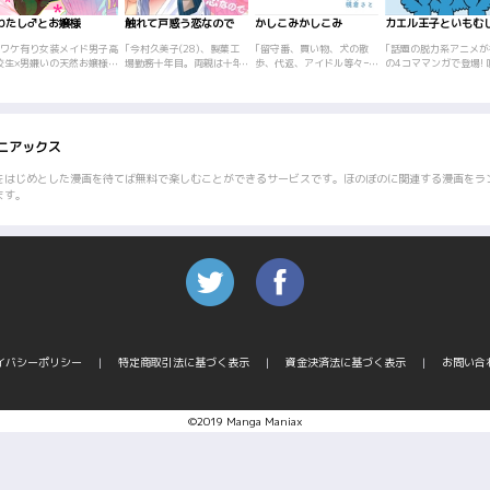
わたし♂とお嬢様
触れて戸惑う恋なので
かしこみかしこみ
｢ワケ有り女装メイド男子高
｢今村久美子(28)、製菓工
｢留守番、買い物、犬の散
｢話題の脱力系アニメが
校生×男嫌いの天然お嬢様の
場勤務十年目。両親は十年
歩、代返、アイドル等々ー
の4コママンガで登場! 
お話です。
前に事故で他界。以来幼い
初葉神社の神様･奏衣様に仕
でカエルになったけ
弟妹を育てる為に働き詰め
える、頑張り屋さんのたぬ
ど・・・ カエルのまま
の毎日。その甲斐あって弟
きのムクとしっかり者のキ
まぁ いっか
は大学卒業後大手企業に就
ツネの山椒が町のみんなの
職、妹は高校卒業と同時に
お願いを叶えます!
ニアックス
芸能界デビュー。二人を無
事に育てあげ…正直今は目
標を達成しヌケガラ状態。
をはじめとした漫画を待てば無料で楽しむことができるサービスです。ほのぼのに関連する漫画をラ
そんな久美子にとって唯一
ます。
の癒しは、通勤電車を待つ
間だけ、向かいのホームに
立つ名も知らぬ｢あの人｣を
眺める事。別に付き合いた
い訳じゃない。ただトキメ
キのリハビリをしているだ
け…だったのに、ひょんな
事からそのイケメンが自分
が毎日彼を眺めている事を
知っていると判り…。いや
ぁぁぁー!最悪!!しかしこの
イバシーポリシー
特定商取引法に基づく表示
イケメン、何故か久美子の
資金決済法に基づく表示
お問い合
願いを何でも一つ聞いてく
れるという…。
©2019 Manga Maniax