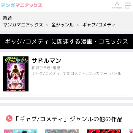
総合
マンガマニアックス
全ジャンル
ギャグ/コメディ
ギャグ/コメディ に関連する漫画・コミックス
サドルマン
和泉ひろき･竜星
ギャグ/コメディ, 学園コメディ, フルカラー, バトル
「ギャグ/コメディ」ジャンルの他の作品