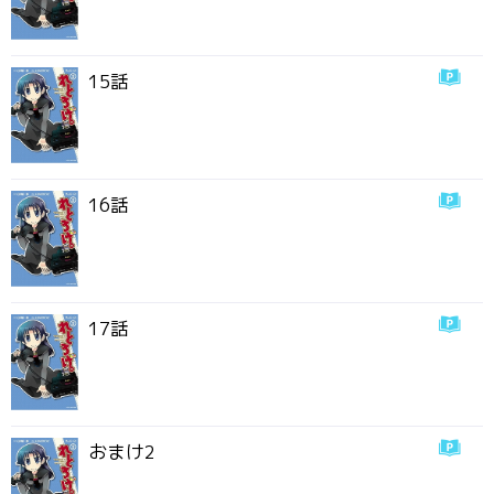
15話
16話
17話
おまけ2