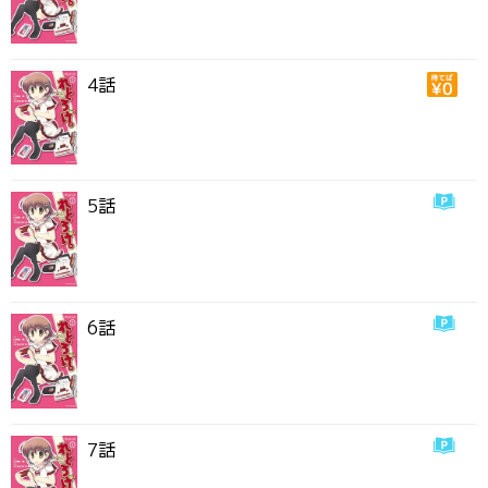
4話
5話
6話
7話