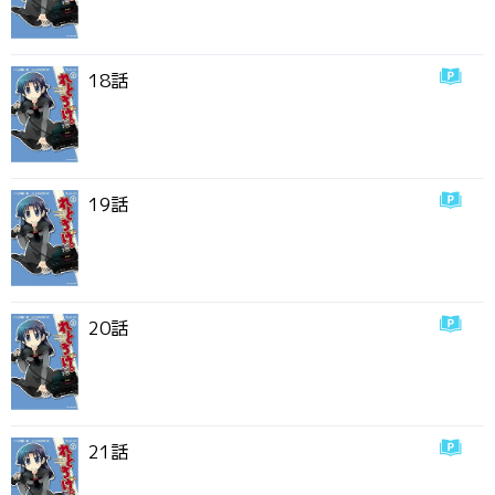
18話
19話
20話
21話