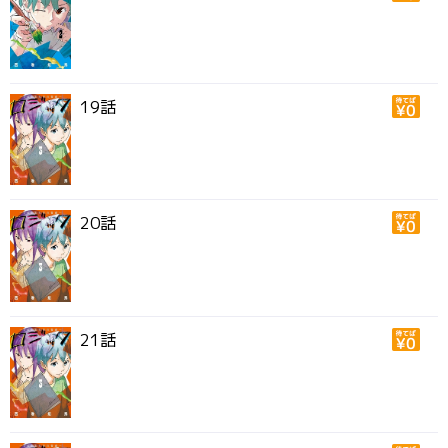
19話
20話
21話