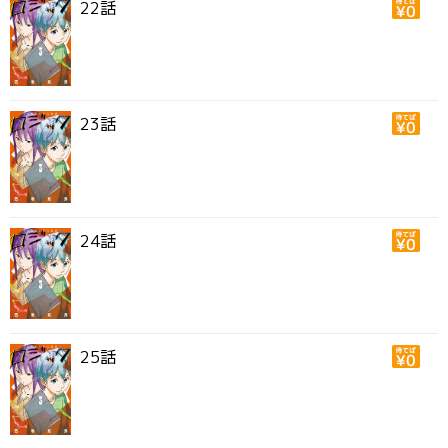
22話
23話
24話
25話