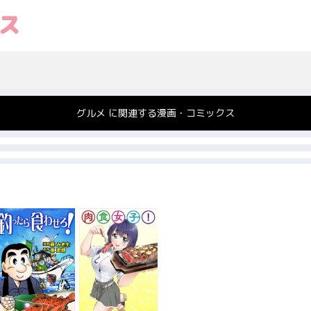
グルメ に関連する漫画・コミックス