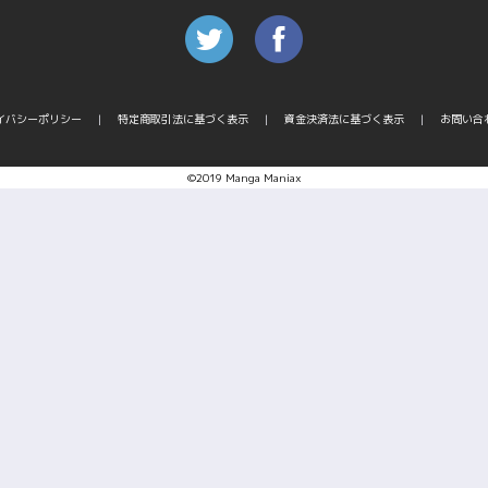
イバシーポリシー
特定商取引法に基づく表示
資金決済法に基づく表示
お問い合
©2019 Manga Maniax