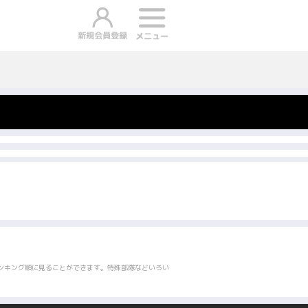
ンキング順に見ることができます。特殊部隊などいろい