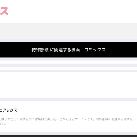
特殊部隊 に関連する漫画・コミックス
ニアックス
をはじめとした漫画を待てば無料で楽しむことができるサービスです。特殊部隊に関連する漫画をラ
ます。