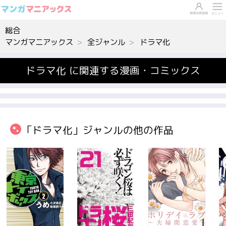
総合
マンガマニアックス
全ジャンル
ドラマ化
ドラマ化 に関連する漫画・コミックス
「ドラマ化」ジャンルの他の作品