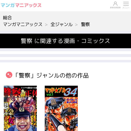
総合
マンガマニアックス
全ジャンル
警察
警察 に関連する漫画・コミックス
「警察」ジャンルの他の作品