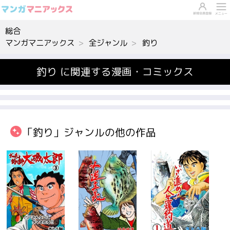
総合
マンガマニアックス
全ジャンル
釣り
釣り に関連する漫画・コミックス
「釣り」ジャンルの他の作品