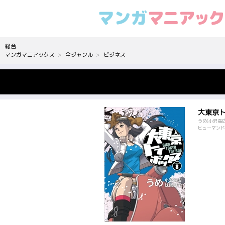
総合
マンガマニアックス
全ジャンル
ビジネス
大東京
うめ(小沢高
ヒューマンドラ