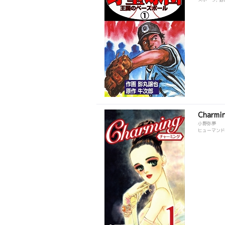
Charmi
小野弥夢
ヒューマンドラ