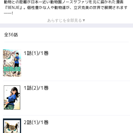
動物との距離が日本一近い動物園ノースサファリを元に描かれた漫画
『BENJIE』。個性豊かな人や動物達が、立沢克美の世界で展開されます
――!
あらすじを全部見る▼
全36話
1話(1)/1巻
1話(2)/1巻
2話(1)/1巻