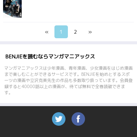
«
1
2
»
BENJIEを読むならマンガマニアックス
マンガマニアックスは少年漫画、青年漫画、少女漫画をはじめ漫画
まで楽しむことができるサービスです。BENJIEを始めとするスポ
ーツの漫画や立沢克美先生の作品も多数取り扱っています。会員登
録すると40000話以上の漫画が、待てば無料で全巻読破できま
す。