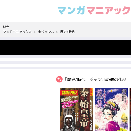
総合
マンガマニアックス
全ジャンル
歴史/時代
「歴史/時代」ジャンルの他の作品