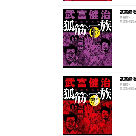
武富健
武富健治
実話系/刺激
武富健
武富健治
実話系/刺激