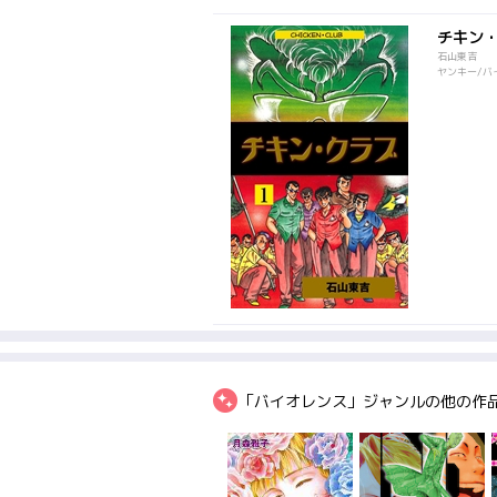
チキン
石山東吉
ヤンキー/バ
「バイオレンス」ジャンルの他の作