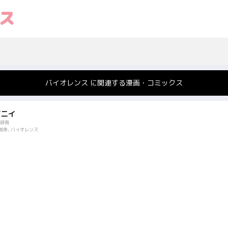
バイオレンス に関連する漫画・コミックス
イニイ
研吾
戦争, バイオレンス