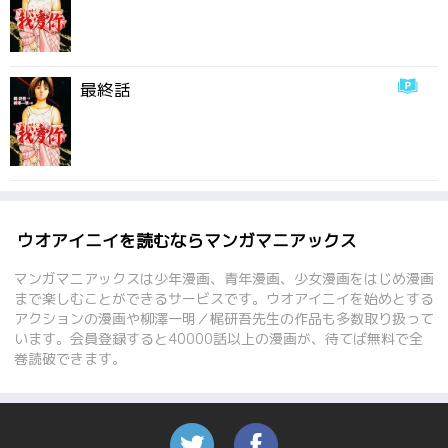
最終話
ウオアイニイを読むならマンガマニアックス
マンガマニアックスは少年漫画、青年漫画、少女漫画をはじめ漫画
まで楽しむことができるサービスです。ウオアイニイを始めとする
アクションの漫画や柳澤一明／梶研吾先生の作品も多数取り扱って
います。会員登録すると40000話以上の漫画が、待てば無料で全
巻読破できます。