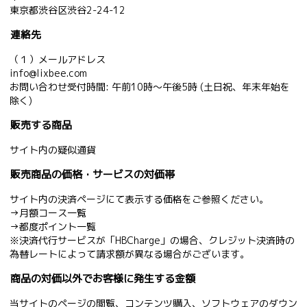
東京都渋谷区渋谷2-24-12
連絡先
（１）メールアドレス
info@lixbee.com
お問い合わせ受付時間: 午前10時〜午後5時 (土日祝、年末年始を
除く)
販売する商品
サイト内の疑似通貨
販売商品の価格・サービスの対価帯
サイト内の決済ページにて表示する価格をご参照ください。
→
月額コース一覧
→
都度ポイント一覧
※決済代行サービスが「HBCharge」の場合、クレジット決済時の
為替レートによって請求額が異なる場合がございます。
商品の対価以外でお客様に発生する金額
当サイトのページの閲覧、コンテンツ購入、ソフトウェアのダウン