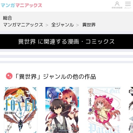
総合
マンガマニアックス
全ジャンル
異世界
異世界 に関連する漫画・コミックス
「異世界」ジャンルの他の作品